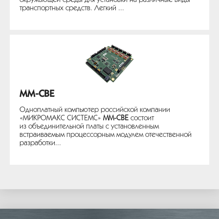
окружающей среды для установки на различные виды
транспортных средств. Легкий ...
MM-CBE
Одноплатный компьютер российской компании
«МИКРОМАКС СИСТЕМС»
MM-CBE
состоит
из объединительной платы с установленным
встраиваемым процессорным модулем отечественной
разработки...