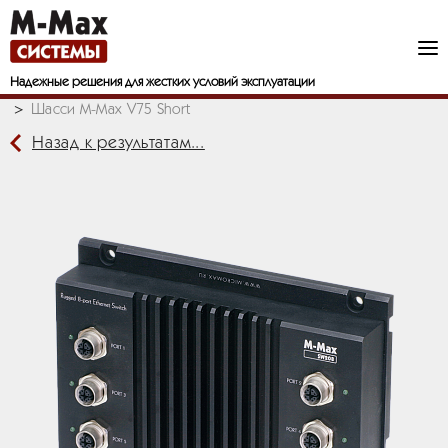
Надежные решения
для жестких условий эксплуатации
Шасси и платформы
Защищенные шасси
Шасси M-Max V75 Short
Назад к результатам...