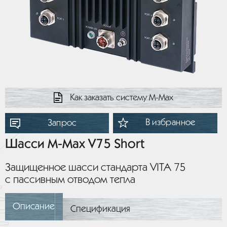
Как заказать систему М-Мах
В избранное
Запрос
Шасси M-Max V75 Short
Защищенное шасси стандарта VITA 75
с пассивным отводом тепла
Описание
Спецификация