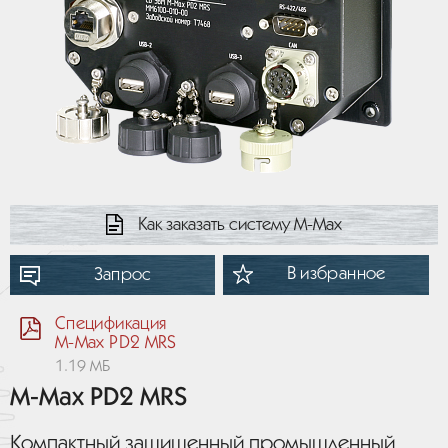
Как заказать систему М-Мах
В избранное
Запрос
Спецификация
M-Max PD2 MRS
1.19 МБ
M-Max PD2 MRS
Компактный защищенный промышленный